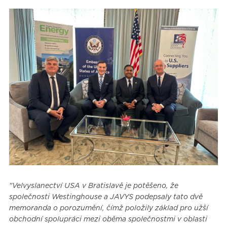
"Velvyslanectví USA v Bratislavě je potěšeno, že
společnosti Westinghouse a JAVYS podepsaly tato dvě
memoranda o porozumění, čímž položily základ pro užší
obchodní spolupráci mezi oběma společnostmi v oblasti