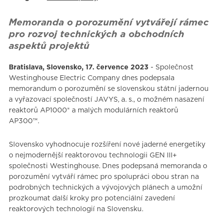
Memoranda o porozumění vytvářejí rámec
pro rozvoj technických a obchodních
aspektů projektů
Bratislava, Slovensko, 17. července 2023
- Společnost
Westinghouse Electric Company dnes podepsala
memorandum o porozumění se slovenskou státní jadernou
a vyřazovací společností JAVYS, a. s., o možném nasazení
reaktorů AP1000® a malých modulárních reaktorů
AP300™.
Slovensko vyhodnocuje rozšíření nové jaderné energetiky
o nejmodernější reaktorovou technologii GEN III+
společnosti Westinghouse. Dnes podepsaná memoranda o
porozumění vytváří rámec pro spolupráci obou stran na
podrobných technických a vývojových plánech a umožní
prozkoumat další kroky pro potenciální zavedení
reaktorových technologií na Slovensku.