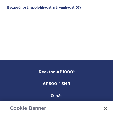
Bezpečnost, spolehlivost a trvanlivost
(6)
Reaktor AP1000®
AP300™ SMR
O nás
Naše elektrárny
Cookie Banner