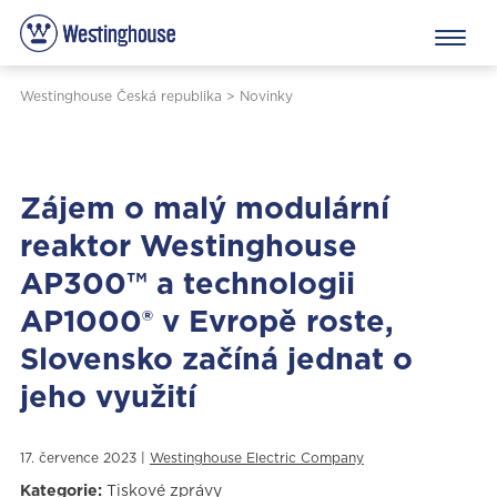
Westinghouse Česká republika
>
Novinky
Zájem o malý modulární
reaktor Westinghouse
AP300™ a technologii
AP1000® v Evropě roste,
Slovensko začíná jednat o
jeho využití
17. července 2023 |
Westinghouse Electric Company
Kategorie:
Tiskové zprávy