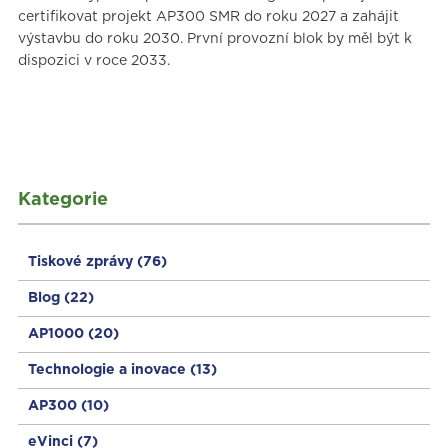
certifikovat projekt AP300 SMR do roku 2027 a zahájit
výstavbu do roku 2030. První provozní blok by měl být k
dispozici v roce 2033.
Kategorie
Tiskové zprávy
(76)
Blog
(22)
AP1000
(20)
Technologie a inovace
(13)
AP300
(10)
eVinci
(7)