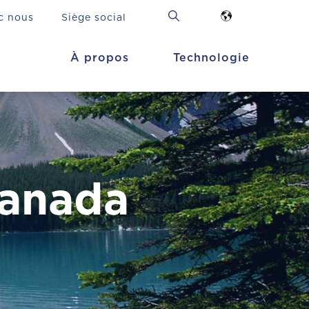
c nous
Siège social
À propos
Technologie
Canada