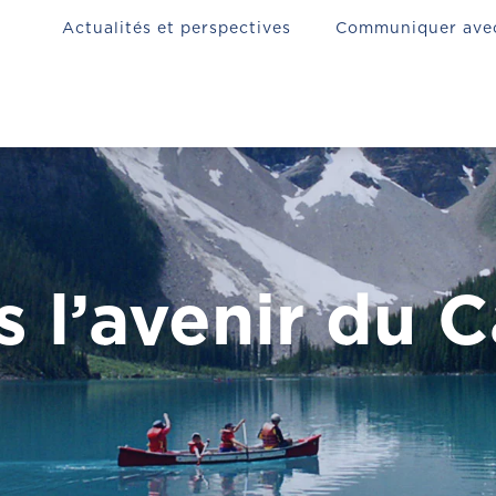
Actualités et perspectives
Communiquer ave
ns l’avenir du 