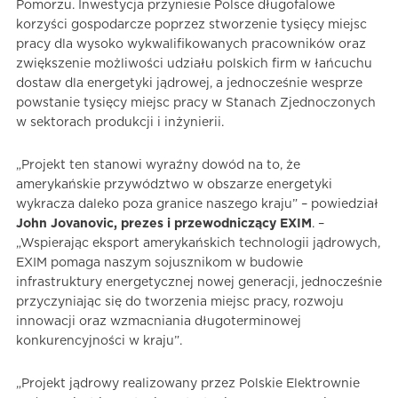
Pomorzu. Inwestycja przyniesie Polsce długofalowe
korzyści gospodarcze poprzez stworzenie tysięcy miejsc
pracy dla wysoko wykwalifikowanych pracowników oraz
zwiększenie możliwości udziału polskich firm w łańcuchu
dostaw dla energetyki jądrowej, a jednocześnie wesprze
powstanie tysięcy miejsc pracy w Stanach Zjednoczonych
w sektorach produkcji i inżynierii.
„Projekt ten stanowi wyraźny dowód na to, że
amerykańskie przywództwo w obszarze energetyki
wykracza daleko poza granice naszego kraju” – powiedział
John Jovanovic, prezes i przewodniczący EXIM
. –
„Wspierając eksport amerykańskich technologii jądrowych,
EXIM pomaga naszym sojusznikom w budowie
infrastruktury energetycznej nowej generacji, jednocześnie
przyczyniając się do tworzenia miejsc pracy, rozwoju
innowacji oraz wzmacniania długoterminowej
konkurencyjności w kraju”.
„Projekt jądrowy realizowany przez Polskie Elektrownie