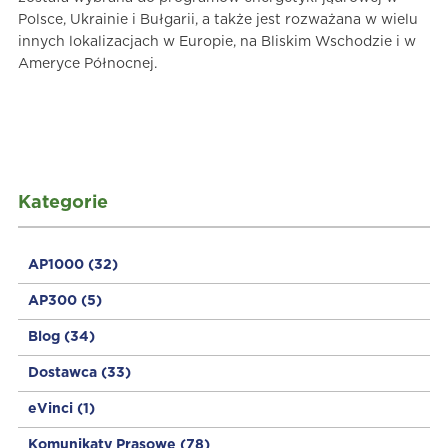
Polsce, Ukrainie i Bułgarii, a także jest rozważana w wielu
innych lokalizacjach w Europie, na Bliskim Wschodzie i w
Ameryce Północnej.
Kategorie
AP1000
(32)
AP300
(5)
Blog
(34)
Dostawca
(33)
eVinci
(1)
Komunikaty Prasowe
(78)