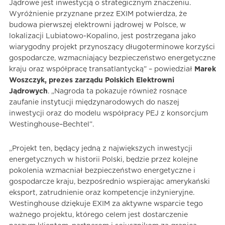
Jądrowe jest inwestycją o strategicznym znaczeniu.
Wyróżnienie przyznane przez EXIM potwierdza, że
budowa pierwszej elektrowni jądrowej w Polsce, w
lokalizacji Lubiatowo-Kopalino, jest postrzegana jako
wiarygodny projekt przynoszący długoterminowe korzyści
gospodarcze, wzmacniający bezpieczeństwo energetyczne
kraju oraz współpracę transatlantycką” – powiedział
Marek
Woszczyk, prezes zarządu Polskich Elektrowni
Jądrowych
. „Nagroda ta pokazuje również rosnące
zaufanie instytucji międzynarodowych do naszej
inwestycji oraz do modelu współpracy PEJ z konsorcjum
Westinghouse–Bechtel”.
„Projekt ten, będący jedną z największych inwestycji
energetycznych w historii Polski, będzie przez kolejne
pokolenia wzmacniał bezpieczeństwo energetyczne i
gospodarcze kraju, bezpośrednio wspierając amerykański
eksport, zatrudnienie oraz kompetencje inżynieryjne.
Westinghouse dziękuje EXIM za aktywne wsparcie tego
ważnego projektu, którego celem jest dostarczenie