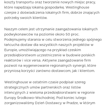
koszty transportu oraz tworzenie nowych miejsc pracy,
które napędzają lokalną gospodarkę. Westinghouse
czerpie z doświadczenia lokalnych firm, dobrze znających
potrzeby swoich klientów.
Naszym celem jest utrzymanie zaangażowania lokalnych
podwykonawców na poziomie około 50 proc.
Podejmujemy starania w celu stworzenia jednego spójnego
łańcucha dostaw dla wszystkich naszych projektów w
Europie, umożliwiającego na przykład czeskim
przedsiębiorstwom uczestniczenie w budowie polskich
reaktorów i vice versa. Aktywne zaangażowanie firm
pozwoli na wygenerowanie regionalnych synergii, które
przyniosą korzyści zarówno dostawcom, jak i klientom.
Westinghouse w ostatnim czasie podpisał szereg
strategicznych umów partnerskich oraz listów
intencyjnych z wieloma przedsiębiorstwami w regionie
Europy Środkowo-Wschodniej. Pod koniec lutego
zorganizowaliśmy Dzień Dostawcy w Pradze, w którym