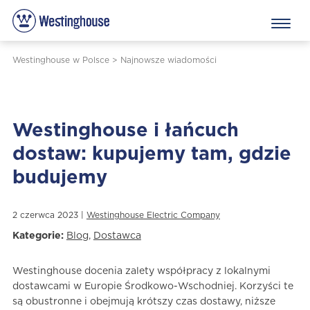
Westinghouse w Polsce
>
Najnowsze wiadomości
Westinghouse i łańcuch
dostaw: kupujemy tam, gdzie
budujemy
2 czerwca 2023 |
Westinghouse Electric Company
Kategorie:
Blog
,
Dostawca
Westinghouse docenia zalety współpracy z lokalnymi
dostawcami w Europie Środkowo-Wschodniej. Korzyści te
są obustronne i obejmują krótszy czas dostawy, niższe