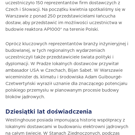
uczestniczyło 150 reprezentantów firm dostawczych z
Czech i Słowacji. Na początku kwietnia spotkaliśmy się w
Warszawie z ponad 250 przedstawicielami łańcucha
dostaw, aby przedstawić im możliwości uczestnictwa w
budowie reaktora AP1000® na terenie Polski.
Oprócz kluczowych reprezentantów branży inżynieryjnej i
budowlanej, w tych regionalnych wydarzeniach
uczestniczyli także przedstawiciele świata polityki i
dyplomacji. W Pradze lokalnych dostawców przywitał
ambasador USA w Czechach, Bijan Sabet. W Warszawie
wiceminister ds. klimatu i środowiska Adam Guibourgé-
Czetwertyński wyraził uznanie dla znaczącego potencjału
polskiego przemysłu w planowanym procesie budowy
bloków jądrowych.
Dziesiątki lat doświadczenia
Westinghouse posiada imponującą historię współpracy z
lokalnymi dostawcami w budowaniu elektrowni jądrowych
na całym świecie. W Stanach Zjednoczonych, podczas