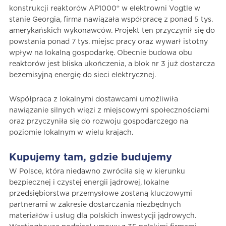
konstrukcji reaktorów AP1000® w elektrowni Vogtle w
stanie Georgia, firma nawiązała współpracę z ponad 5 tys.
amerykańskich wykonawców. Projekt ten przyczynił się do
powstania ponad 7 tys. miejsc pracy oraz wywarł istotny
wpływ na lokalną gospodarkę. Obecnie budowa obu
reaktorów jest bliska ukończenia, a blok nr 3 już dostarcza
bezemisyjną energię do sieci elektrycznej.
Współpraca z lokalnymi dostawcami umożliwiła
nawiązanie silnych więzi z miejscowymi społecznościami
oraz przyczyniła się do rozwoju gospodarczego na
poziomie lokalnym w wielu krajach.
Kupujemy tam, gdzie budujemy
W Polsce, która niedawno zwróciła się w kierunku
bezpiecznej i czystej energii jądrowej, lokalne
przedsiębiorstwa przemysłowe zostaną kluczowymi
partnerami w zakresie dostarczania niezbędnych
materiałów i usług dla polskich inwestycji jądrowych.