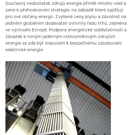
Současný nedostatek zdrojů energie přiměl mnoho vlád a
zemí k přehodnocení strategie, na základě které zajišťují
pro své občany energii. Zvýšené ceny plynu a závislost na
jediném globálním dodavateli ovlivnily řadu trhů, zejména
ve východní Evropě. Podpora energetické soběstačnosti a
závazek k novým jaderným nízkouhlíkovým zdrojům
energie se zdá být impulsem k bezpečnému zásobování
elektrické energie.