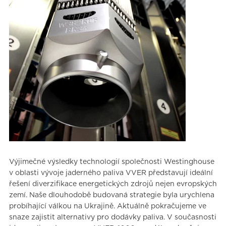
Výjimečné výsledky technologií společnosti Westinghouse
v oblasti vývoje jaderného paliva VVER představují ideální
řešení diverzifikace energetických zdrojů nejen evropských
zemí. Naše dlouhodobě budovaná strategie byla urychlena
probíhající válkou na Ukrajině. Aktuálně pokračujeme ve
snaze zajistit alternativy pro dodávky paliva. V současnosti