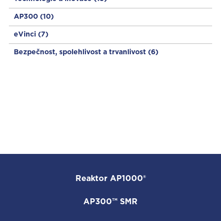
AP300
(10)
eVinci
(7)
Bezpečnost, spolehlivost a trvanlivost
(6)
Reaktor AP1000®
AP300™ SMR