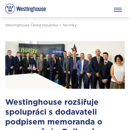
Westinghouse Česká republika
>
Novinky
Westinghouse rozšiřuje
spolupráci s dodavateli
podpisem memoranda o