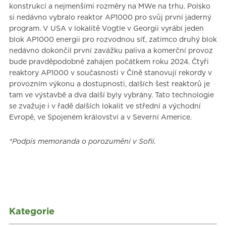
konstrukcí a nejmenšími rozměry na MWe na trhu. Polsko
si nedávno vybralo reaktor AP1000 pro svůj první jaderný
program. V USA v lokalitě Vogtle v Georgii vyrábí jeden
blok AP1000 energii pro rozvodnou síť, zatímco druhý blok
nedávno dokončil první zavážku paliva a komerční provoz
bude pravděpodobně zahájen počátkem roku 2024. Čtyři
reaktory AP1000 v současnosti v Číně stanovují rekordy v
provozním výkonu a dostupnosti, dalších šest reaktorů je
tam ve výstavbě a dva další byly vybrány. Tato technologie
se zvažuje i v řadě dalších lokalit ve střední a východní
Evropě, ve Spojeném království a v Severní Americe.
*Podpis memoranda o porozumění v Sofii.
Kategorie