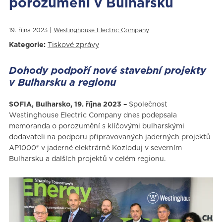
porozumění v Bulharsku
19. října 2023 |
Westinghouse Electric Company
Kategorie:
Tiskové zprávy
Dohody podpoří nové stavební projekty
v Bulharsku a regionu
SOFIA, Bulharsko, 19. října 2023 –
Společnost
Westinghouse Electric Company dnes podepsala
memoranda o porozumění s klíčovými bulharskými
dodavateli na podporu připravovaných jaderných projektů
AP1000® v jaderné elektrárně Kozloduj v severním
Bulharsku a dalších projektů v celém regionu.