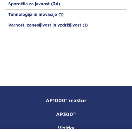
Sporočila za javnost
(34)
Tehnologija in inovacije
(1)
Varnost, zanesljivost in vzdržljivost
(1)
AP1000® reaktor
AP300™
Vizitka