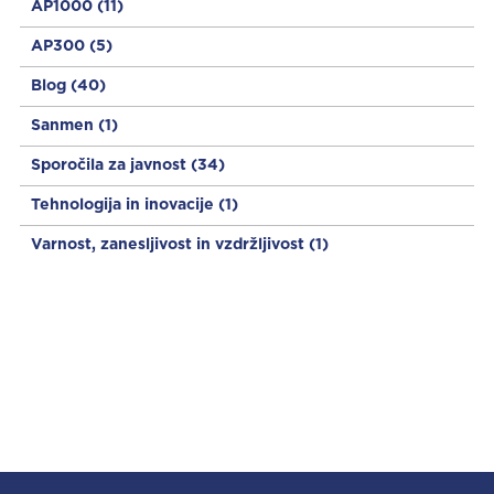
AP1000
(11)
AP300
(5)
Blog
(40)
Sanmen
(1)
Sporočila za javnost
(34)
Tehnologija in inovacije
(1)
Varnost, zanesljivost in vzdržljivost
(1)