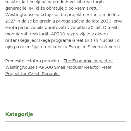
reaktor, ki temelji na naprednih velikih reaktorjih
generacije III+, ki že obratujejo po vsem svetu.
Westinghouse načrtuje, da bo projekt certificiran do leta
2027 in da se bo gradnja prvega začela do leta 2030, prva
enota pa bo začela obratovati v začetku 30. let. O malih
modularnih reaktorjih AP300 razpravljajo v okviru
britanskega jedrskega programa Great British Nuclear, o
njih pa razmišljajo tudi kupci v Evropi in Severni Ameriki.
Prenesite celotno poročilo –
The Economic Impact of
Westinghouse’s AP300 Small Modular Reactor Fleet
Project for Czech Republic
.
Kategorije