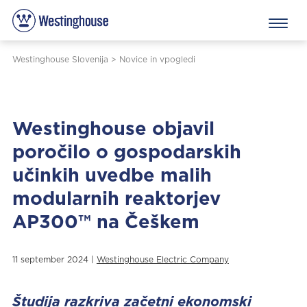
Westinghouse Slovenija
>
Novice in vpogledi
Westinghouse objavil
poročilo o gospodarskih
učinkih uvedbe malih
modularnih reaktorjev
AP300™ na Češkem
11 september 2024 |
Westinghouse Electric Company
Študija razkriva začetni ekonomski