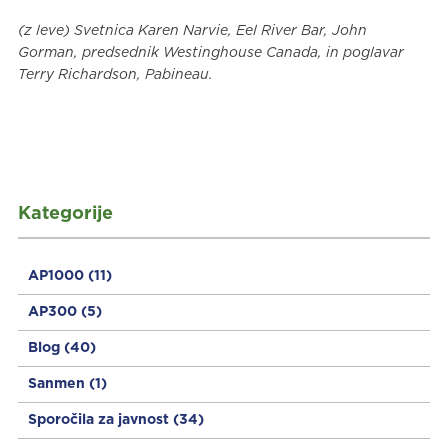
(z leve) Svetnica Karen Narvie, Eel River Bar, John
Gorman, predsednik Westinghouse Canada, in poglavar
Terry Richardson, Pabineau.
Kategorije
AP1000
(11)
AP300
(5)
Blog
(40)
Sanmen
(1)
Sporočila za javnost
(34)