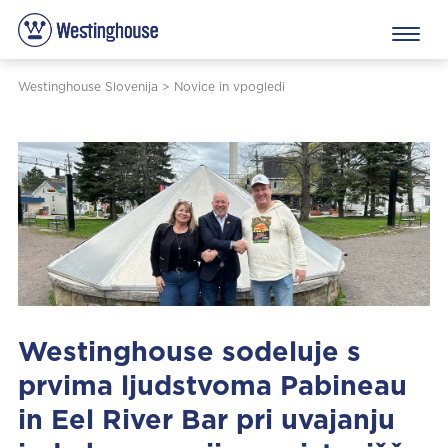
Westinghouse Slovenija
>
Novice in vpogledi
Westinghouse sodeluje s
prvima ljudstvoma Pabineau
in Eel River Bar pri uvajanju