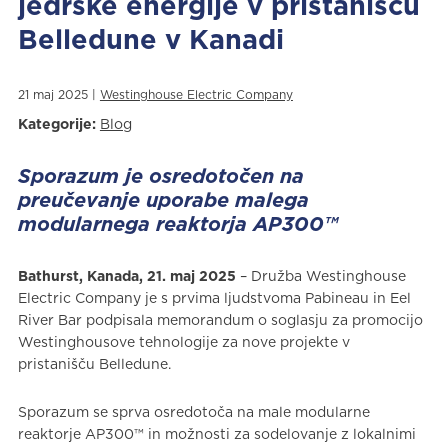
jedrske energije v pristanišču
Belledune v Kanadi
21 maj 2025 |
Westinghouse Electric Company
Kategorije:
Blog
Sporazum je osredotočen na
preučevanje uporabe malega
modularnega reaktorja AP300™
Bathurst, Kanada, 21. maj 2025
– Družba Westinghouse
Electric Company je s prvima ljudstvoma Pabineau in Eel
River Bar podpisala memorandum o soglasju za promocijo
Westinghousove tehnologije za nove projekte v
pristanišču Belledune.
Sporazum se sprva osredotoča na male modularne
reaktorje AP300™ in možnosti za sodelovanje z lokalnimi