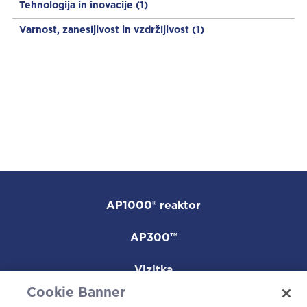
Tehnologija in inovacije
(1)
Varnost, zanesljivost in vzdržljivost
(1)
AP1000® reaktor
AP300™
Vizitka
Cookie Banner
Kariera