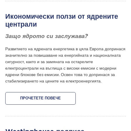
Икономически ползи от ядрените
централи
Защо ядрото си заслужава?
Развитието на ядрената енергетика в цяла Европа допринася
значително за повишаване на енергийната и националната
сигурност, както и за замяната на остарелите
електроцентрали на въглища с високи емисии с модерни
ядрени блокове без емисии. Освен това то допринася за
стабилизирането на цените на електроенергията.
ПРОЧЕТЕТЕ ПОВЕЧЕ