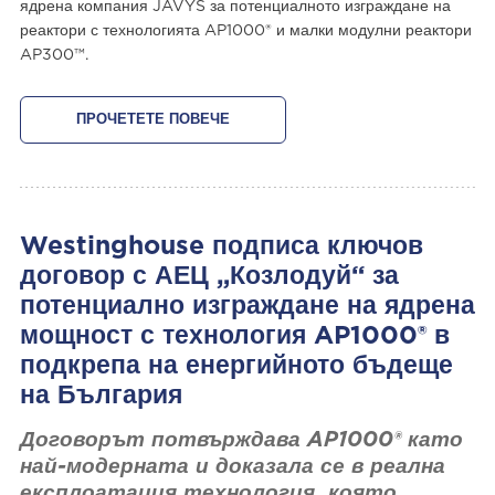
ядрена компания JAVYS за потенциалното изграждане на
реактори с технологията AP1000® и малки модулни реактори
AP300™.
ПРОЧЕТЕТЕ ПОВЕЧЕ
Westinghouse подписа ключов
договор с АЕЦ „Козлодуй“ за
потенциално изграждане на ядрена
мощност с технология AP1000® в
подкрепа на енергийното бъдеще
на България
Договорът потвърждава AP1000® като
най-модерната и доказала се в реална
експлоатация технология, която