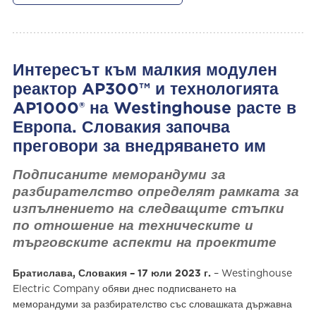
Интересът към малкия модулен
реактор AP300™ и технологията
AP1000® на Westinghouse расте в
Европа. Словакия започва
преговори за внедряването им
Подписаните меморандуми за
разбирателство определят рамката за
изпълнението на следващите стъпки
по отношение на техническите и
търговските аспекти на проектите
Братислава, Словакия – 17 юли 2023 г.
– Westinghouse
Electric Company обяви днес подписването на
меморандуми за разбирателство със словашката държавна