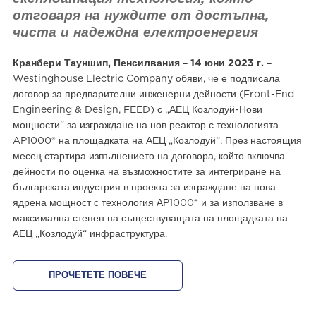
отговаря на нуждите от достъпна,
чиста и надеждна електроенергия
Кранбери Тауншип, Пенсилвания – 14 юни 2023 г. –
Westinghouse Electric Company обяви, че е подписала
договор за предварителни инженерни дейности (Front-End
Engineering & Design, FEED) с „АЕЦ Козлодуй-Нови
мощности“ за изграждане на нов реактор с технологията
AP1000® на площадката на АЕЦ „Козлодуй“. През настоящия
месец стартира изпълнението на договора, който включва
дейности по оценка на възможностите за интегриране на
българската индустрия в проекта за изграждане на нова
ядрена мощност с технология АР1000® и за използване в
максимална степен на съществуващата на площадката на
АЕЦ „Козлодуй“ инфраструктура.
ПРОЧЕТЕТЕ ПОВЕЧЕ