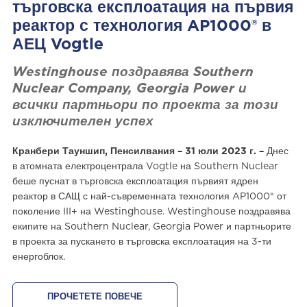
търговска експлоатация на първия
реактор с технология AP1000® в
АЕЦ Vogtle
Westinghouse поздравява Southern
Nuclear Company, Georgia Power и
всички партньори по проекта за този
изключителен успех
Кранбери Тауншип, Пенсилвания – 31 юли 2023 г. –
Днес
в атомната електроцентрала Vogtle на Southern Nuclear
беше пуснат в търговска експлоатация първият ядрен
реактор в САЩ с най-съвременната технология AP1000® от
поколение III+ на Westinghouse. Westinghouse поздравява
екипите на Southern Nuclear, Georgia Power и партньорите
в проекта за пускането в търговска експлоатация на 3-ти
енергоблок.
ПРОЧЕТЕТЕ ПОВЕЧЕ