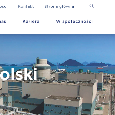
ości
Kontakt
Strona główna
nas
Kariera
W społeczności
olski