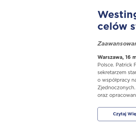
Westing
celów s
Zaawansowana
Warszawa, 16 m
Polsce. Patrick
sekretarzem sta
o współpracy na
Zjednoczonych. 
oraz opracowan
Czytaj Wię