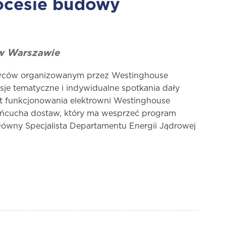
rocesie budowy
 w Warszawie
tawców organizowanym przez Westinghouse
je tematyczne i indywidualne spotkania dały
t funkcjonowania elektrowni Westinghouse
ańcucha dostaw, który ma wesprzeć program
Główny Specjalista Departamentu Energii Jądrowej