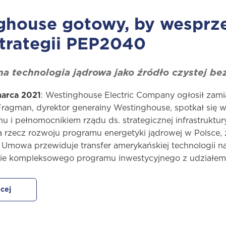
house gotowy, by wesprzeć
trategii PEP2040
 technologia jądrowa jako źródło czystej bez
arca 2021
: Westinghouse Electric Company ogłosił zam
 Fragman, dyrektor generalny Westinghouse, spotkał się 
nu i pełnomocnikiem rządu ds. strategicznej infrastruktu
 rzecz rozwoju programu energetyki jądrowej w Polsce, 
Umowa przewiduje transfer amerykańskiej technologii na
ie kompleksowego programu inwestycyjnego z udziałem
cej