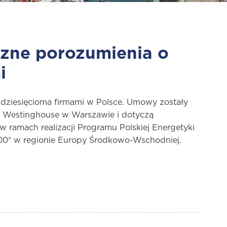
czne porozumienia o
i
ziesięcioma firmami w Polsce. Umowy zostały
e Westinghouse w Warszawie i dotyczą
 ramach realizacji Programu Polskiej Energetyki
000® w regionie Europy Środkowo-Wschodniej.