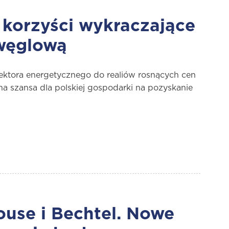
 korzyści wykraczające
 węglową
ektora energetycznego do realiów rosnących cen
mna szansa dla polskiej gospodarki na pozyskanie
se i Bechtel. Nowe