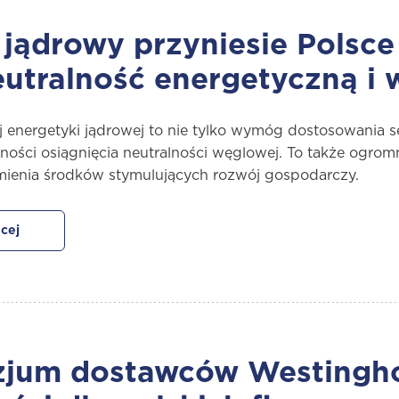
 jądrowy przyniesie Polsce
utralność energetyczną i
energetyki jądrowej to nie tylko wymóg dostosowania s
czności osiągnięcia neutralności węglowej. To także ogro
mienia środków stymulujących rozwój gospodarczy.
cej
jum dostawców Westinghou