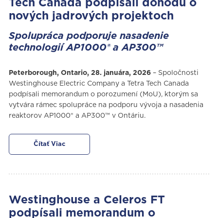
Tech Canada podpísali dohodu o
nových jadrových projektoch
Spolupráca podporuje nasadenie
technologií AP1000® a AP300™
Peterborough, Ontario, 28. januára, 2026
– Spoločnosti
Westinghouse Electric Company a Tetra Tech Canada
podpísali memorandum o porozumení (MoU), ktorým sa
vytvára rámec spolupráce na podporu vývoja a nasadenia
reaktorov AP1000® a AP300™ v Ontáriu.
Čítať Viac
Westinghouse a Celeros FT
podpísali memorandum o