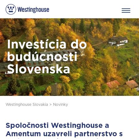
Investícia do
budúcnosti
Slovenska
Westinghouse Slovakia
>
Novinky
Spoločnosti Westinghouse a
Amentum uzavreli partnerstvo s