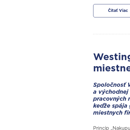
Čítať Viac
Westing
miestne
Spoločnosť 
a východnej 
pracovných 
keďže spája 
miestnych fi
Princíp „Nakupu