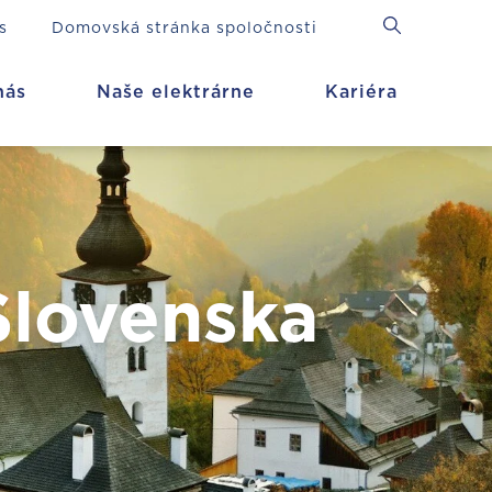
s
Domovská stránka spoločnosti
nás
Naše elektrárne
Kariéra
Slovenska