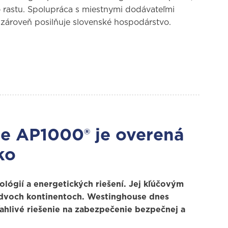
rastu. Spolupráca s miestnymi dodávateľmi
zároveň posilňuje slovenské hospodárstvo.
e AP1000® je overená
ko
lógií a energetických riešení. Jej kľúčovým
a dvoch kontinentoch. Westinghouse dnes
ahlivé riešenie na zabezpečenie bezpečnej a