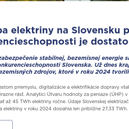
a elektriny na Slovensku p
ncieschopnosti je dostato
zabezpečenie stabilnej, bezemisnej energie 
nkurencieschopnosti Slovenska. Už dnes kraj
bezemisných zdrojov, ktoré v roku 2024 tvoril
tom priemyslu, digitalizácie a elektrifikácie dopravy vša
razne rásť. Analytici Útvaru hodnoty za peniaze (ÚHP) v
ť až 45 TWh elektriny ročne. Údaje Slovenskej elektrizač
a elektriny v roku 2024 dosiahla len približne 27,33 TWh