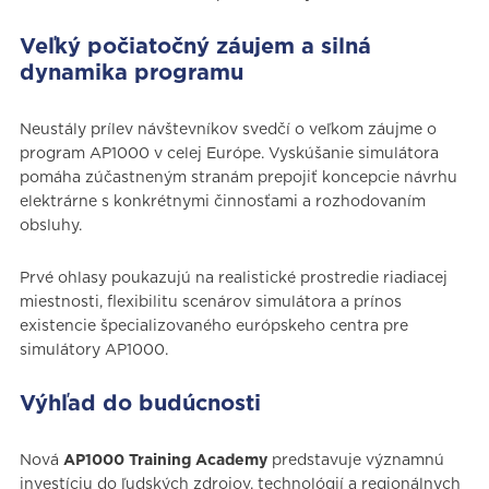
Veľký počiatočný záujem a silná
dynamika programu
Neustály prílev návštevníkov svedčí o veľkom záujme o
program AP1000 v celej Európe. Vyskúšanie simulátora
pomáha zúčastneným stranám prepojiť koncepcie návrhu
elektrárne s konkrétnymi činnosťami a rozhodovaním
obsluhy.
Prvé ohlasy poukazujú na realistické prostredie riadiacej
miestnosti, flexibilitu scenárov simulátora a prínos
existencie špecializovaného európskeho centra pre
simulátory AP1000.
Výhľad do budúcnosti
Nová
AP1000 Training Academy
predstavuje významnú
investíciu do ľudských zdrojov, technológií a regionálnych