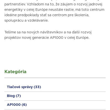
partnerstiev. Vzhľadom na to, že záujem o rozvoj jadrovej
energetiky v celej Európe neustále rastie, má toto centrum
ideálne predpoklady stať sa centrom pre školenia,
spoluprácu a vzdelávanie.
Tešíme sa na nových návštevníkov a na ďalší rozvoj
projektov novej generácie AP1000 v celej Európe.
Kategória
Tlačové správy
(33)
Blog
(7)
AP1000
(6)