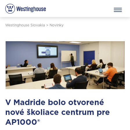
Westinghouse Slovakia
>
Novinky
V Madride bolo otvorené
nové školiace centrum pre
AP1000®