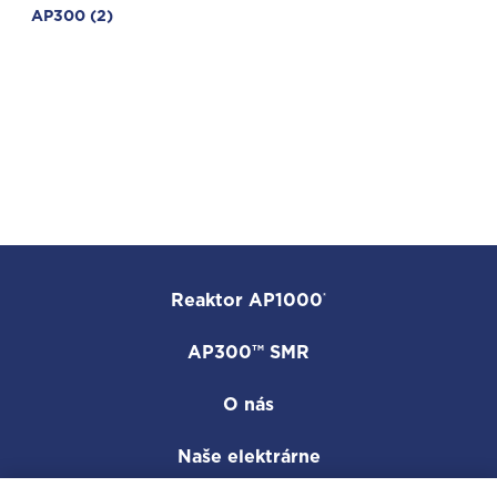
AP300
(2)
Reaktor AP1000
®
AP300™ SMR
O nás
Naše elektrárne