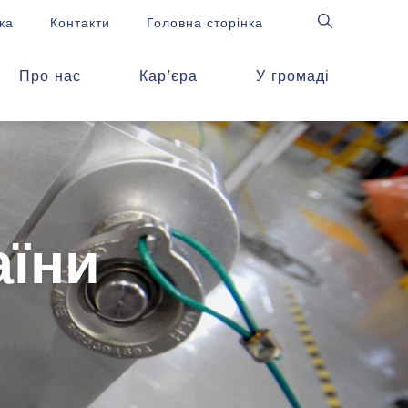
ка
Контакти
Головна сторінка
Про нас
Кар'єра
У громаді
аїни