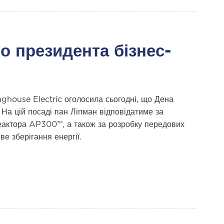
о президента бізнес-
ghouse Electric оголосила сьогодні, що Дена
На цій посаді пан Ліпман відповідатиме за
еактора AP300™, а також за розробку передових
е зберігання енергії.