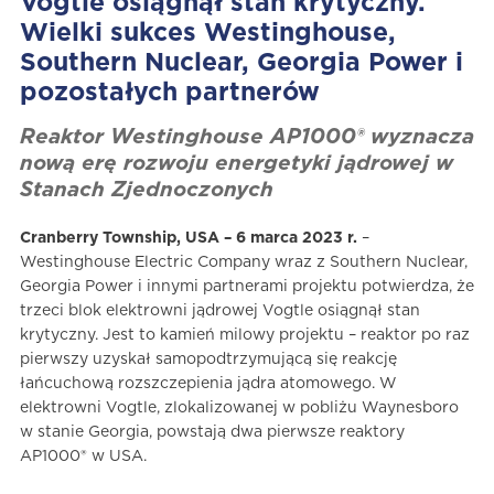
Vogtle osiągnął stan krytyczny.
Wielki sukces Westinghouse,
Southern Nuclear, Georgia Power i
pozostałych partnerów
Reaktor Westinghouse AP1000® wyznacza
nową erę rozwoju energetyki jądrowej w
Stanach Zjednoczonych
Cranberry Township, USA – 6 marca 2023 r.
–
Westinghouse Electric Company wraz z Southern Nuclear,
Georgia Power i innymi partnerami projektu potwierdza, że
trzeci blok elektrowni jądrowej Vogtle osiągnął stan
krytyczny. Jest to kamień milowy projektu – reaktor po raz
pierwszy uzyskał samopodtrzymującą się reakcję
łańcuchową rozszczepienia jądra atomowego. W
elektrowni Vogtle, zlokalizowanej w pobliżu Waynesboro
w stanie Georgia, powstają dwa pierwsze reaktory
AP1000® w USA.