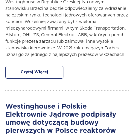
Westinghouse w Republice Czeskiej. Na nowym
stanowisku Brzezina będzie odpowiedzialny za wdrażanie
na czeskim rynku techologii jądrowych oferowanych przez
koncern. Wcześniej związany był z wieloma
międzynarodowymi firmami, w tym Skoda Transportation,
Alstom, OHL ZS, General Electric i ABB, w których pełnił
funkcję prezesa zarządu lub zajmował inne wysokie
stanowiska kierownicze. W 2021 roku magazyn Forbes
uznał go za jednego z najlepszych prezesów w Czechach.
Czytaj Więcej
Westinghouse i Polskie
Elektrownie Jądrowe podpisały
umowę dotyczącą budowy
pierwszych w Polsce reaktorów