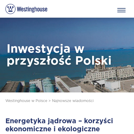
Inwestycja w
przyszłość Polski
Westinghouse w Polsce
>
Najnowsze wiadomości
Energetyka jądrowa – korzyści
ekonomiczne i ekologiczne