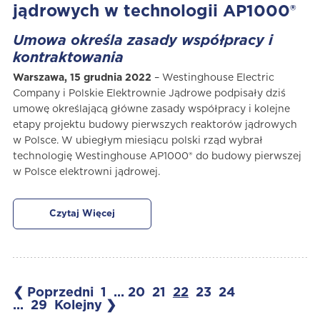
jądrowych w technologii AP1000®
Umowa określa zasady współpracy i
kontraktowania
Warszawa, 15 grudnia 2022
– Westinghouse Electric
Company i Polskie Elektrownie Jądrowe podpisały dziś
umowę określającą główne zasady współpracy i kolejne
etapy projektu budowy pierwszych reaktorów jądrowych
w Polsce. W ubiegłym miesiącu polski rząd wybrał
technologię Westinghouse AP1000® do budowy pierwszej
w Polsce elektrowni jądrowej.
Czytaj Więcej
❮ Poprzedni
1
...
20
21
22
23
24
...
29
Kolejny ❯