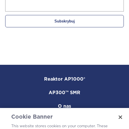
Reaktor AP1000®
AP300™ SMR
O nas
Cookie Banner
Kariera
This website stores cookies on your computer. These