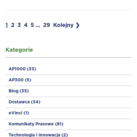
1
2
3
4
5
...
29
Kolejny ❯
Kategorie
AP1000
(33)
AP300
(5)
Blog
(35)
Dostawca
(34)
eVinci
(1)
Komunikaty Prasowe
(81)
Technologia i innowacja
(2)