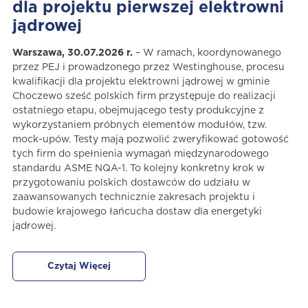
dla projektu pierwszej elektrowni
jądrowej
Warszawa, 30.07.2026 r.
– W ramach, koordynowanego
przez PEJ i prowadzonego przez Westinghouse, procesu
kwalifikacji dla projektu elektrowni jądrowej w gminie
Choczewo sześć polskich firm przystępuje do realizacji
ostatniego etapu, obejmującego testy produkcyjne z
wykorzystaniem próbnych elementów modułów, tzw.
mock-upów. Testy mają pozwolić zweryfikować gotowość
tych firm do spełnienia wymagań międzynarodowego
standardu ASME NQA-1. To kolejny konkretny krok w
przygotowaniu polskich dostawców do udziału w
zaawansowanych technicznie zakresach projektu i
budowie krajowego łańcucha dostaw dla energetyki
jądrowej.
Czytaj Więcej