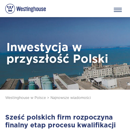
Inwestycja w
przyszłość Polski
Westinghouse w Polsce
>
Najnowsze wiadomości
Sześć polskich firm rozpoczyna
finalny etap procesu kwalifikacji