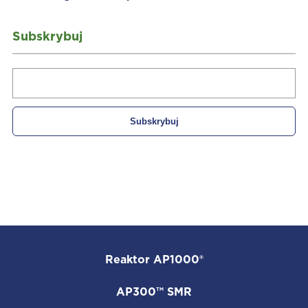
Subskrybuj
Reaktor AP1000®
AP300™ SMR