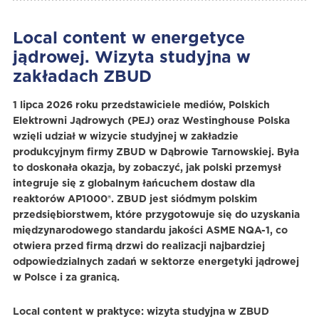
Local content w energetyce
jądrowej. Wizyta studyjna w
zakładach ZBUD
1 lipca 2026 roku przedstawiciele mediów, Polskich
Elektrowni Jądrowych (PEJ) oraz Westinghouse Polska
wzięli udział w wizycie studyjnej w zakładzie
produkcyjnym firmy ZBUD w Dąbrowie Tarnowskiej. Była
to doskonała okazja, by zobaczyć, jak polski przemysł
integruje się z globalnym łańcuchem dostaw dla
reaktorów AP1000®. ZBUD jest siódmym polskim
przedsiębiorstwem, które przygotowuje się do uzyskania
międzynarodowego standardu jakości ASME NQA-1, co
otwiera przed firmą drzwi do realizacji najbardziej
odpowiedzialnych zadań w sektorze energetyki jądrowej
w Polsce i za granicą.
Local content w praktyce: wizyta studyjna w ZBUD