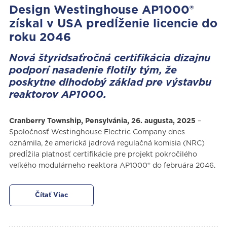
Design Westinghouse AP1000®
získal v USA predĺženie licencie do
roku 2046
Nová štyridsaťročná certifikácia dizajnu
podporí nasadenie flotily tým, že
poskytne dlhodobý základ pre výstavbu
reaktorov AP1000.
Cranberry Township, Pensylvánia, 26. augusta, 2025
–
Spoločnosť Westinghouse Electric Company dnes
oznámila, že americká jadrová regulačná komisia (NRC)
predĺžila platnosť certifikácie pre projekt pokročilého
veľkého modulárneho reaktora AP1000® do februára 2046.
Čítať Viac