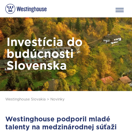
Investícia do
budúcnosti
Slovenska
Westinghouse Slovakia
>
Novinky
Westinghouse podporil mladé
talenty na medzinárodnej súťaži