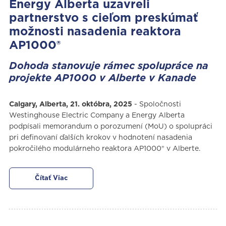
Energy Alberta uzavreli
partnerstvo s cieľom preskúmať
možnosti nasadenia reaktora
AP1000®
Dohoda stanovuje rámec spolupráce na
projekte AP1000 v Alberte v Kanade
Calgary, Alberta, 21. októbra, 2025
- Spoločnosti
Westinghouse Electric Company a Energy Alberta
podpísali memorandum o porozumení (MoU) o spolupráci
pri definovaní ďalších krokov v hodnotení nasadenia
pokročilého modulárneho reaktora AP1000® v Alberte.
Čítať Viac