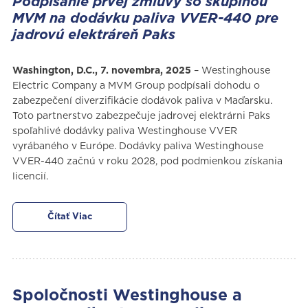
Podpísanie prvej zmluvy so skupinou
MVM na dodávku paliva VVER-440 pre
jadrovú elektráreň Paks
Washington, D.C., 7. novembra, 2025
– Westinghouse
Electric Company a MVM Group podpísali dohodu o
zabezpečení diverzifikácie dodávok paliva v Maďarsku.
Toto partnerstvo zabezpečuje jadrovej elektrárni Paks
spoľahlivé dodávky paliva Westinghouse VVER
vyrábaného v Európe. Dodávky paliva Westinghouse
VVER-440 začnú v roku 2028, pod podmienkou získania
licencií.
Čítať Viac
Spoločnosti Westinghouse a