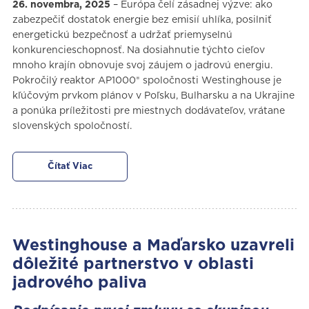
26. novembra, 2025
– Európa čelí zásadnej výzve: ako
zabezpečiť dostatok energie bez emisií uhlíka, posilniť
energetickú bezpečnosť a udržať priemyselnú
konkurencieschopnosť. Na dosiahnutie týchto cieľov
mnoho krajín obnovuje svoj záujem o jadrovú energiu.
Pokročilý reaktor AP1000® spoločnosti Westinghouse je
kľúčovým prvkom plánov v Poľsku, Bulharsku a na Ukrajine
a ponúka príležitosti pre miestnych dodávateľov, vrátane
slovenských spoločností.
Čítať Viac
Westinghouse a Maďarsko uzavreli
dôležité partnerstvo v oblasti
jadrového paliva