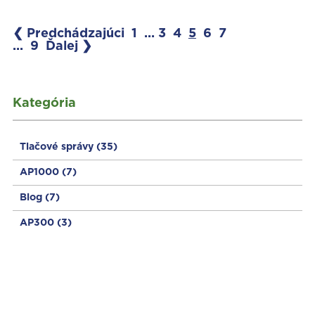
❮ Predchádzajúci
1
...
3
4
5
6
7
...
9
Ďalej ❯
Kategória
Tlačové správy
(35)
AP1000
(7)
Blog
(7)
AP300
(3)