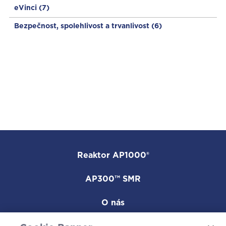
eVinci
(7)
Bezpečnost, spolehlivost a trvanlivost
(6)
Reaktor AP1000®
AP300™ SMR
O nás