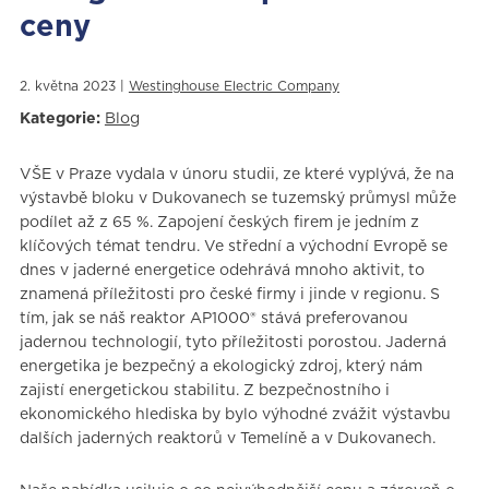
ceny
2. května 2023 |
Westinghouse Electric Company
Kategorie:
Blog
VŠE v Praze vydala v únoru studii, ze které vyplývá, že na
výstavbě bloku v Dukovanech se tuzemský průmysl může
podílet až z 65 %. Zapojení českých firem je jedním z
klíčových témat tendru. Ve střední a východní Evropě se
dnes v jaderné energetice odehrává mnoho aktivit, to
znamená příležitosti pro české firmy i jinde v regionu. S
tím, jak se náš reaktor AP1000® stává preferovanou
jadernou technologií, tyto příležitosti porostou. Jaderná
energetika je bezpečný a ekologický zdroj, který nám
zajistí energetickou stabilitu. Z bezpečnostního i
ekonomického hlediska by bylo výhodné zvážit výstavbu
dalších jaderných reaktorů v Temelíně a v Dukovanech.