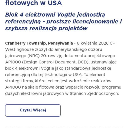
flotowych w USA
Blok 4 elektrowni Vogtle jednostką
referencyjną - prostsze licencjonowanie i
szybsza realizacja projektów
Cranberry Township, Pensylwania
- 6 kwietnia 2026 r. -
Westinghouse złożył do amerykańskiego dozoru
jądrowego (NRC) 20. rewizję dokumentu projektowego
AP1000 (Design Control Document, DCD), ustanawiając
blok 4 elektrowni Vogtle jako standardową jednostkę
referencyjną dla tej technologii w USA. To element
strategii firmy, której celem jest wdrożenie reaktorów
AP1000 na skalę flotową oraz wsparcie rozwoju programu
dużych elektrowni jądrowych w Stanach Zjednoczonych.
Czytaj Więcej