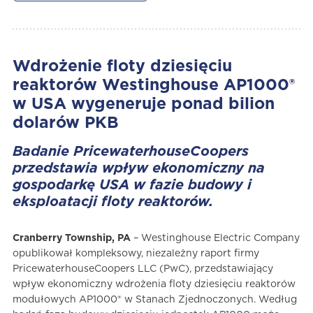
Wdrożenie floty dziesięciu
reaktorów Westinghouse AP1000®
w USA wygeneruje ponad bilion
dolarów PKB
Badanie PricewaterhouseCoopers
przedstawia wpływ ekonomiczny na
gospodarkę USA w fazie budowy i
eksploatacji floty reaktorów.
Cranberry Township, PA
– Westinghouse Electric Company
opublikował kompleksowy, niezależny raport firmy
PricewaterhouseCoopers LLC (PwC), przedstawiający
wpływ ekonomiczny wdrożenia floty dziesięciu reaktorów
modułowych AP1000® w Stanach Zjednoczonych. Według