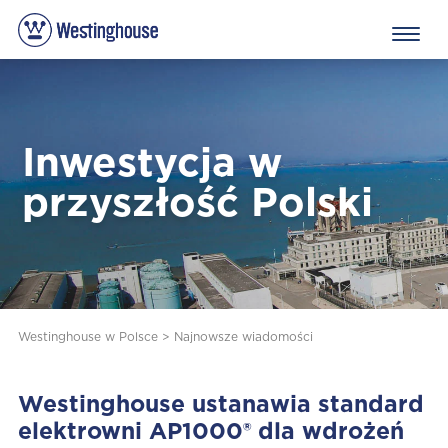
Inwestycja w
przyszłość Polski
Westinghouse w Polsce
>
Najnowsze wiadomości
Westinghouse ustanawia standard
elektrowni AP1000® dla wdrożeń