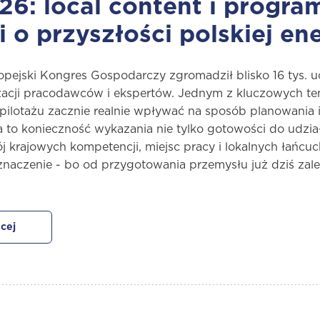
6: local content i progr
i o przyszłości polskiej en
pejski Kongres Gospodarczy zgromadził blisko 16 tys. ucz
zacji pracodawców i ekspertów. Jednym z kluczowych tem
ilotażu zacznie realnie wpływać na sposób planowania i r
 to konieczność wykazania nie tylko gotowości do udzia
 krajowych kompetencji, miejsc pracy i lokalnych łań
naczenie - bo od przygotowania przemysłu już dziś zale
cej