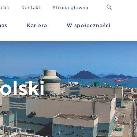
ości
Kontakt
Strona główna
nas
Kariera
W społeczności
olski