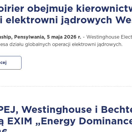
irier obejmuje kierownict
i elektrowni jądrowych W
ship, Pensylwania, 5 maja 2026 r.
- Westinghouse Elec
esa działu globalnych operacji elektrowni jądrowych.
cej
 PEJ, Westinghouse i Bech
ą EXIM „Energy Dominance 