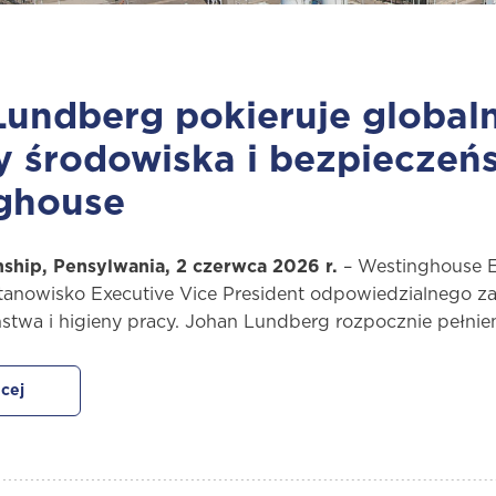
undberg pokieruje global
y środowiska i bezpieczeń
ghouse
ship, Pensylwania, 2 czerwca 2026 r.
– Westinghouse E
anowisko Executive Vice President odpowiedzialnego za 
stwa i higieny pracy. Johan Lundberg rozpocznie pełnieni
cej