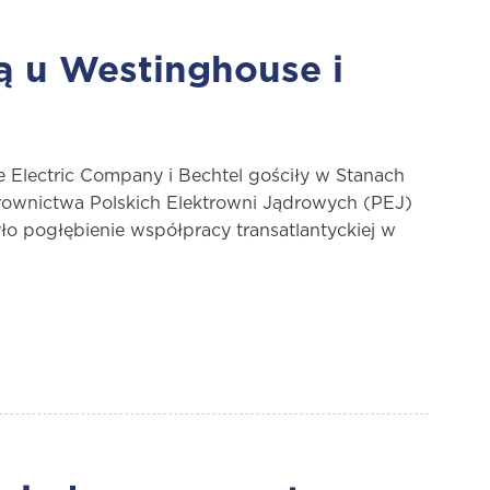
ą u Westinghouse i
 Electric Company i Bechtel gościły w Stanach
erownictwa Polskich Elektrowni Jądrowych (PEJ)
ło pogłębienie współpracy transatlantyckiej w