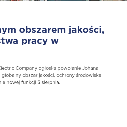
nym obszarem jakości,
stwa pracy w
lectric Company ogłosiła powołanie Johana
globalny obszar jakości, ochrony środowiska
e nowej funkcji 3 sierpnia.