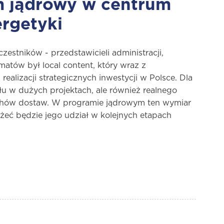
am jądrowy w centrum
ergetyki
estników - przedstawicieli administracji,
atów był local content, który wraz z
ealizacji strategicznych inwestycji w Polsce. Dla
łu w dużych projektach, ale również realnego
cuchów dostaw. W programie jądrowym ten wymiar
żeć będzie jego udział w kolejnych etapach