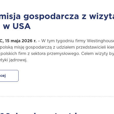
misja gospodarcza z wizyt
l w USA
, 15 maja 2026 r.
– W tym tygodniu firmy Westinghouse
olską misję gospodarczą z udziałem przedstawicieli ki
polskich firm z sektora przemysłowego. Celem wizyty by
tyki jądrowej.
cej