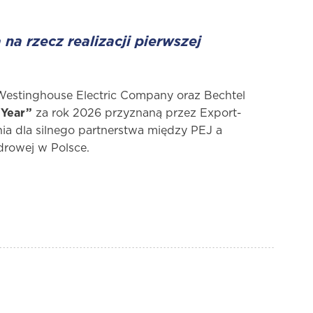
a rzecz realizacji pierwszej
Westinghouse Electric Company oraz Bechtel
 Year”
za rok 2026 przyznaną przez Export-
ia dla silnego partnerstwa między PEJ a
drowej w Polsce.