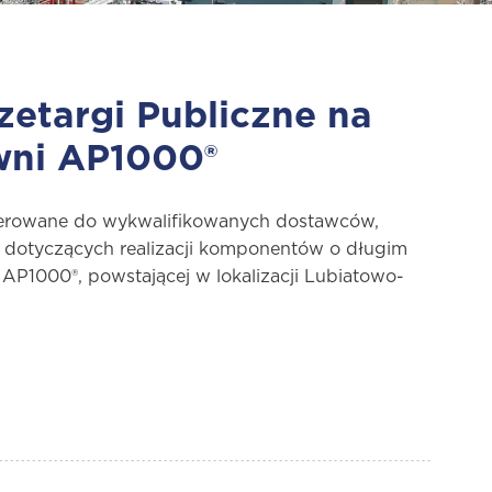
etargi Publiczne na
wni AP1000®
kierowane do wykwalifikowanych dostawców,
 dotyczących realizacji komponentów o długim
i AP1000®, powstającej w lokalizacji Lubiatowo-