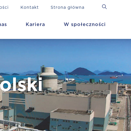
ości
Kontakt
Strona główna
nas
Kariera
W społeczności
olski