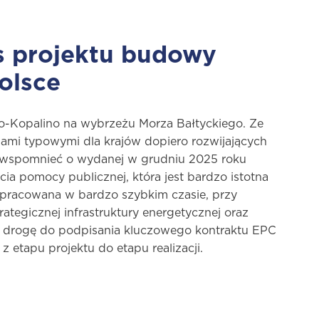
s projektu budowy
olsce
wo-Kopalino na wybrzeżu Morza Bałtyckiego. Ze
iami typowymi dla krajów dopiero rozwijających
aj wspomnieć o wydanej w grudniu 2025 roku
a pomocy publicznej, która jest bardzo istotna
ypracowana w bardzo szybkim czasie, przy
tegicznej infrastruktury energetycznej oraz
era drogę do podpisania kluczowego kontraktu EPC
z etapu projektu do etapu realizacji.