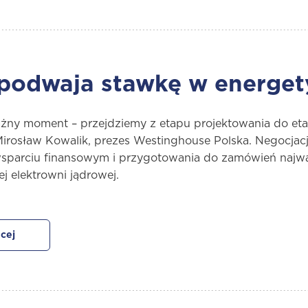
 podwaja stawkę w energet
żny moment – przejdziemy z etapu projektowania do etap
Mirosław Kowalik, prezes Westinghouse Polska. Negocjac
 wsparciu finansowym i przygotowania do zamówień naj
ej elektrowni jądrowej.
cej