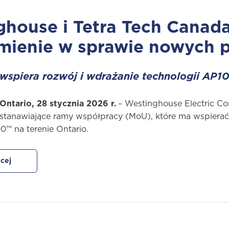
house i Tetra Tech Canad
mienie w sprawie nowych 
wspiera rozwój i wdrażanie technologii AP1
Ontario, 28 stycznia 2026 r.
– Westinghouse Electric C
stanawiające ramy współpracy (MoU), które ma wspierać 
0™ na terenie Ontario.
cej