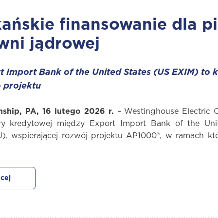
ńskie finansowanie dla pi
wni jądrowej
t Import Bank of the United States (US EXIM) to
 projektu
ship, PA, 16 lutego 2026 r.
– Westinghouse Electric 
 kredytowej między Export Import Bank of the Unit
), wspierającej rozwój projektu AP1000®, w ramach kt
cej