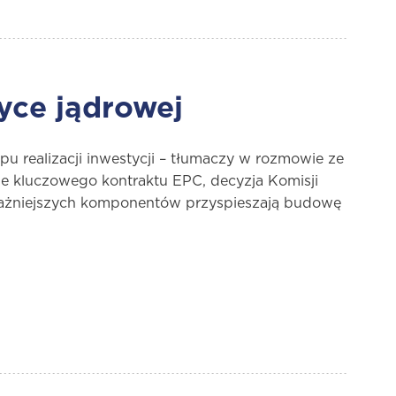
yce jądrowej
u realizacji inwestycji – tłumaczy w rozmowie ze
je kluczowego kontraktu EPC, decyzja Komisji
ważniejszych komponentów przyspieszają budowę