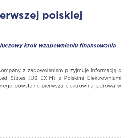
erwszej polskiej
 kluczowy krok wzapewnieniu finansowania
Company z zadowoleniem przyjmuje informację o
ed States (US EXIM) a Polskimi Elektrowniami
órego powstanie pierwsza elektrownia jądrowa w