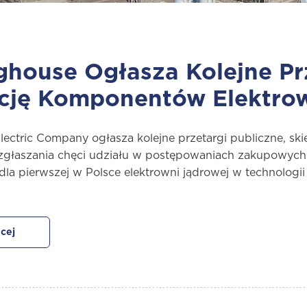
house Ogłasza Kolejne Prz
ację Komponentów Elektro
ectric Company ogłasza kolejne przetargi publiczne, s
 zgłaszania chęci udziału w postępowaniach zakupowych
 dla pierwszej w Polsce elektrowni jądrowej w technologi
cej