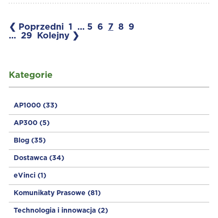
❮ Poprzedni
1
...
5
6
7
8
9
...
29
Kolejny ❯
Kategorie
AP1000
(33)
AP300
(5)
Blog
(35)
Dostawca
(34)
eVinci
(1)
Komunikaty Prasowe
(81)
Technologia i innowacja
(2)