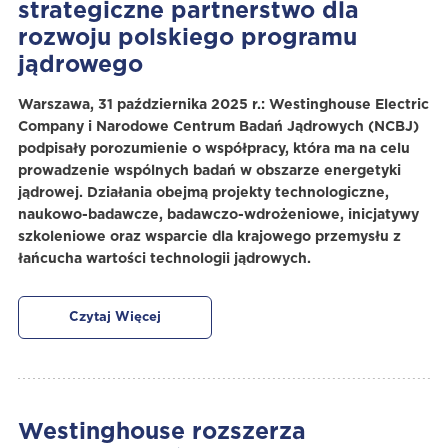
strategiczne partnerstwo dla
rozwoju polskiego programu
jądrowego
Warszawa, 31 października 2025 r.: Westinghouse Electric
Company i Narodowe Centrum Badań Jądrowych (NCBJ)
podpisały porozumienie o współpracy, która ma na celu
prowadzenie wspólnych badań w obszarze energetyki
jądrowej. Działania obejmą projekty technologiczne,
naukowo-badawcze, badawczo-wdrożeniowe, inicjatywy
szkoleniowe oraz wsparcie dla krajowego przemysłu z
łańcucha wartości technologii jądrowych.
Czytaj Więcej
Westinghouse rozszerza