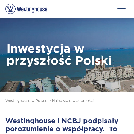
Inwestycja w
przyszłość Polski
Westinghouse w Polsce
>
Najnowsze wiadomości
Westinghouse i NCBJ podpisały
porozumienie o współpracy. To