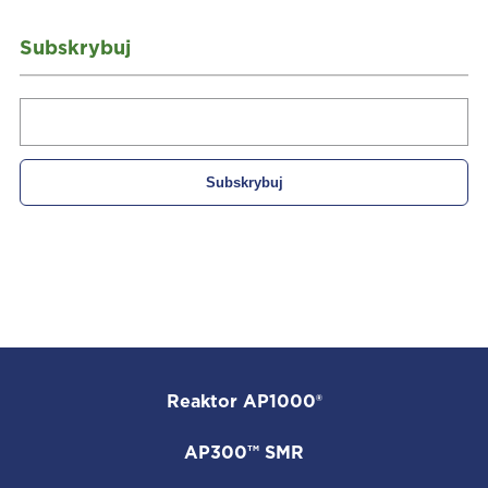
Subskrybuj
Reaktor AP1000®
AP300™ SMR