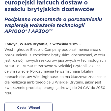
europejski łańcuch dostaw o
sześciu brytyjskich dostawców
Podpisane memoranda o porozumieniu
wspierają wdrażanie technologii
AP1000® i AP300™
Londyn, Wielka Brytania, 3 września 2025
–
Westinghouse Electric Company podpisał memoranda o
porozumieniu z sześcioma brytyjskimi dostawcami, w celu
jest rozwój nowych reaktorow jądrowych w technologiach
AP1000® i AP300™ zarówno w Wielkiej Brytanii, jak i na
całym świecie. Porozumienia te wzmacniają lokalny
łańcuch dostaw Westinghouse, co ma kluczowe znaczenie
dla realizacji ambitnego celu Wielkiej Brytanii, jakim jest
zwiększenie produkcji energii jądrowej do 24 GW do 2050
roku.
Czytaj Więcej